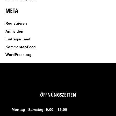
h
META
:
Registrieren
Anmelden
Eintrags-Feed
Kommentar-Feed
WordPress.org
ÖFFNUNGSZEITEN
Montag– Samstag: 9:00 – 19:00